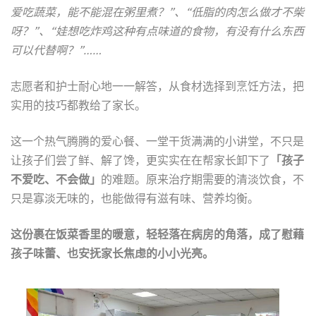
爱吃蔬菜，能不能混在粥里煮？”、
“低脂的肉怎么做才不柴
呀？”、
“娃想吃炸鸡这种有点味道的食物，有没有什么东西
可以代替啊？”……
志愿者和护士耐心地一一解答，从食材选择到烹饪方法，把
实用的技巧都教给了家长。
这一个热气腾腾的爱心餐、一堂干货满满的小讲堂，不只是
让孩子们尝了鲜、解了馋，更实实在在帮家长卸下了
「孩子
不爱吃、不会做」
的难题。原来治疗期需要的清淡饮食，不
只是寡淡无味的，也能做得有滋有味、营养均衡。
这份裹在饭菜香里的暖意，轻轻落在病房的角落，成了慰藉
孩子味蕾、也安抚家长焦虑的小小光亮。