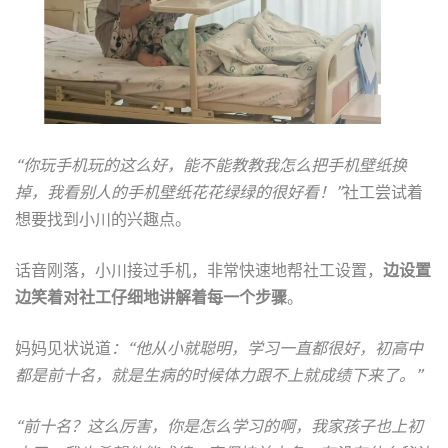
“你玩手机玩的这么好，能不能教教我怎么把手机壁纸换
掉，我看别人的手机壁纸花花绿绿的很好看！”
社工尝试着
想要找到小川的兴趣点。
话音刚落，小川接过手机，非常快速地帮社工设置，
边设置
边笑着对社工仔细地讲解着每一个步骤
。
妈妈见状说道
：“他从小就聪明，学习一直都很好，初高中
都是前十名，就是生病的时候体力跟不上就成绩下来了。”
“前十名？这么厉害，你是怎么学习的啊，我家孩子也上初