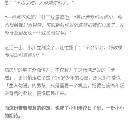
思
：“不用了吧，太麻烦你们了。”
“一点都不麻烦！”
社工故意逗他，
“等以后我们去银川，你
也得给我们当导游，可别到时候发消息就把我们拉黑了，在
对话框里出现一个红色感叹号。”
这话一出，小川立刻笑了，连忙摆手
：“不会不会，到时候
我带你们逛银川！”
病房里的笑声渐渐传开，不仅解开了这场满是爱的
「矛
盾」
，更悄悄走进了这个16岁少年的心里。原来那个看似
「生人勿进」
的男孩，只是需要一个机会，把藏在病痛和叛
逆背后的柔软，慢慢展现出来。
而这份带着暖意的约定，也成了小川治疗日子里，一份小小
的期待。