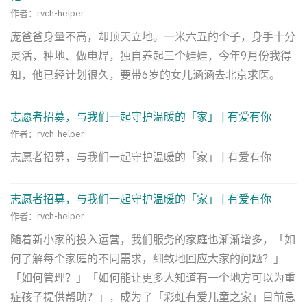
作者：rvch-helper
庞爸爸身量不高，却顶天立地。一米六五的个子，身手十分
灵活，种地、做电焊，独自养起三个娃娃，今年9月份我得
知，他已经计划很久，要带6岁的女儿涵涵去北京求医。
志愿者招募，与我们一起守护温暖的「家」 | 有爱有你
作者：rvch-helper
志愿者招募，与我们一起守护温暖的「家」 | 有爱有你
志愿者招募，与我们一起守护温暖的「家」 | 有爱有你
作者：rvch-helper
随着新小家的投入运营，我们服务的家庭也渐渐增多，「如
何了解每个家庭的不同需求，细致地回应大家的问题？」
「如何管理？」「如何能让更多人知道有一个地方可以为重
症孩子提供帮助？」，成为了「彩虹有爱儿童之家」目前急