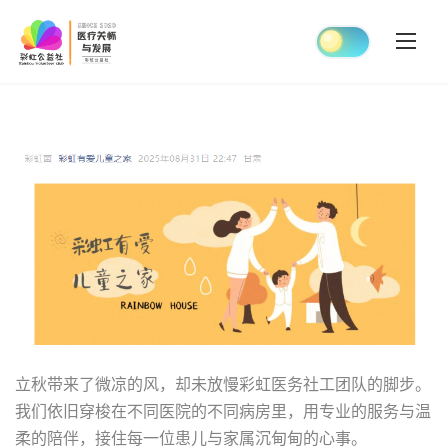
Skip
to
content
立秋带来了微凉的风，却未放慢彩虹医务社工团队的脚步。
我们依旧穿梭在不同医院的不同病房里，用专业的服务与温
柔的陪伴，接住每一位患儿与家属沉甸甸的心事。