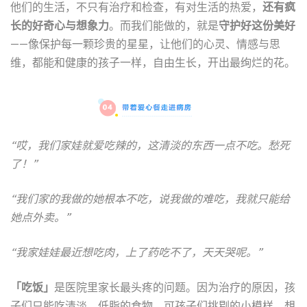
他们的生活，不只有治疗和检查，有对生活的热爱，
还有疯
长的好奇心与想象力
。而我们能做的，就是
守护好这份美好
——像保护每一颗珍贵的星星，让他们的心灵、情感与思
维，都能和健康的孩子一样，自由生长，开出最绚烂的花。
“哎，我们家娃就爱吃辣的，这清淡的东西一点不吃。愁死
了！”
“我们家的我做的她根本不吃，说我做的难吃，我就只能给
她点外卖。”
“我家娃娃最近想吃肉，上了药吃不了，天天哭呢。”
「吃饭」
是医院里家长最头疼的问题。因为治疗的原因，孩
子们只能吃清淡、低脂的食物，可孩子们挑剔的小模样、想