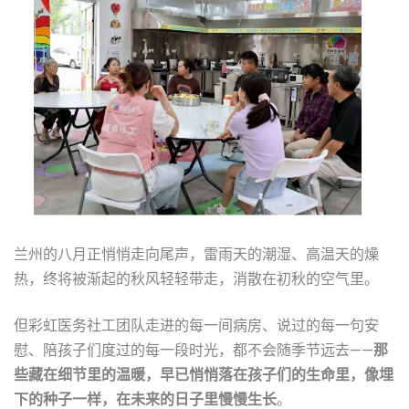
兰州的八月正悄悄走向尾声，雷雨天的潮湿、高温天的燥
热，终将被渐起的秋风轻轻带走，消散在初秋的空气里。
但彩虹医务社工团队走进的每一间病房、说过的每一句安
慰、陪孩子们度过的每一段时光，都不会随季节远去——
那
些藏在细节里的温暖，早已悄悄落在孩子们的生命里，像埋
下的种子一样，在未来的日子里慢慢生长
。