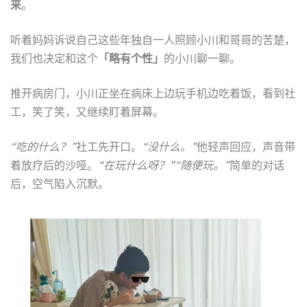
来
。
听着妈妈诉说自己这些年独自一人照顾小川和哥哥的苦楚，
我们也决定和这个
「略有个性」
的小川聊一聊。
推开病房门，小川正坐在病床上边玩手机边吃着饭，看到社
工，笑了笑，又继续盯着屏幕。
“吃的什么？”
社工先开口。
“没什么。”
他轻声回应，声音带
着放疗后的沙哑。
“在玩什么呀？”
“随便玩。”
简单的对话
后，空气陷入沉默。