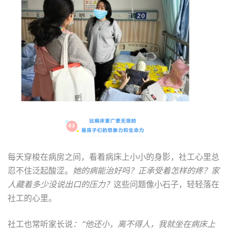
每天穿梭在病房之间，看着病床上小小的身影，社工心里总
忍不住泛起酸涩。
她的病能治好吗？正承受着怎样的疼？家
人藏着多少没说出口的压力？
这些问题像小石子，轻轻落在
社工的心里。
社工也常听家长说
：“他还小，离不得人，我就坐在病床上