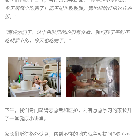
家长们也松了口气，有位妈妈笑着说
：“娃平时不爱吃饭，
今天居然全吃完了！能不能也教教我，我也想给娃做这样的
饭。”
“麻烦你们了，这个色彩搭配的很有食欲，我们孩子平时不
吃胡萝卜的，今天也吃完了。”
下午，我们专门邀请志愿者和医护，为有意愿学习的家长开
了一堂健康小讲堂。
家长们听得格外认真，遇到不懂的地方就主动提问
“孩子不