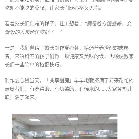
吃却不能吃的委屈，让家长们既心疼又无措。
看着家长们犯难的样子，社工想着
：“要是能有懂营养、会
做饭的人来帮忙就好了。”
于是，我们邀请了擅长制作爱心餐、精通营养搭配的志愿
者，来给科室的孩子们做一顿健康又美味的饭，也顺便教家
长们一些简单的搭配技巧。
制作爱心餐当天，
「共享厨房」
早早地就挤满了前来帮忙的
志愿者们，有洗菜的、有切菜的、有烧水的……大家各司其
职忙活了起来。