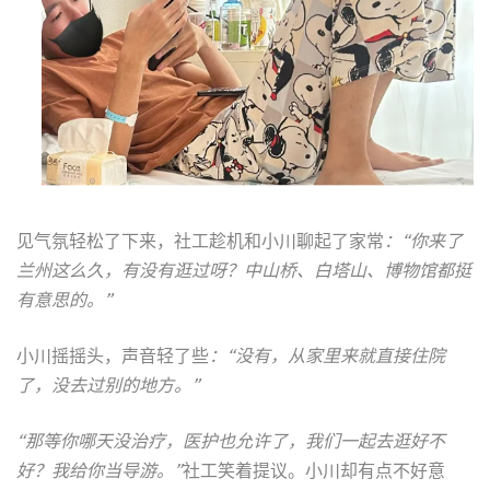
见气氛轻松了下来，社工趁机和小川聊起了家常
：“你来了
兰州这么久，有没有逛过呀？中山桥、白塔山、博物馆都挺
有意思的。”
小川摇摇头，声音轻了些
：“没有，从家里来就直接住院
了，没去过别的地方。”
“那等你哪天没治疗，医护也允许了，我们一起去逛好不
好？我给你当导游。”
社工笑着提议。小川却有点不好意