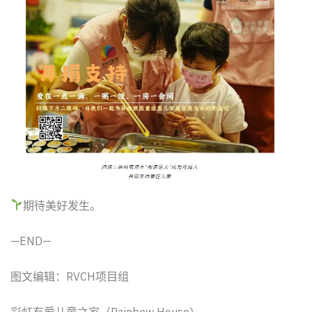
期待美好发生。
—END—
图文编辑：RVCH项目组
彩虹有爱儿童之家（Rainbow House）