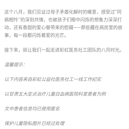
这个八月，我们见证过母子矛盾化解时的暖意，感受过“同
病相怜”的深刻共情，也被孩子们眼中闪烁的想象力深深打
动，还有香甜的爱心餐带来的慰藉——那些藏在病房里的故
事，每一段都闪烁着爱的光芒。
接下来，就让我们一起走进彩虹医务社工团队的八月时光。
温馨提示：
以下内容来自彩虹公益社医务社工一线工作纪实
以甘肃五大定点治疗儿童白血病医院科室患者为例
文中患者信息均已使用匿名
保护儿童隐私图片已经过处理