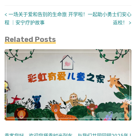
<
一场关于爱和告别的生命旅
开学啦！一起助小勇士们安心
Posts
程 ｜安宁疗护故事
返校！
>
navigation
Related Posts
乘客您好，欢迎您搭乘时光列车，与我们共同回顾2025年 |