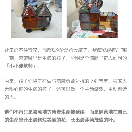
社工忍不住赞叹
：“蹦床的设计也太棒了，我都没想到！”
那
一刻，荣荣哪里是生病的孩子，分明是个满脑子奇思妙想的
「小小建筑师」
。
原来，孩子们除了在做与病魔勇敢对抗的坚强宝宝、被家人
无限心疼的生病的孩子，还可以做一个主动游戏、主动创造
的人。
他们不再只是被动地等待着生命被延续，而是肆意地在自己
的生命里开出最绚烂美丽的花，长出最蓬勃茂盛的叶。