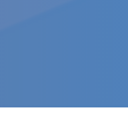
开学啦！一起助小勇士们安心