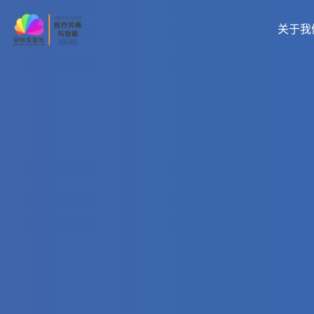
Skip
to
关于我
content