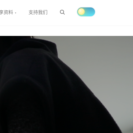
Search
享资料
支持我们