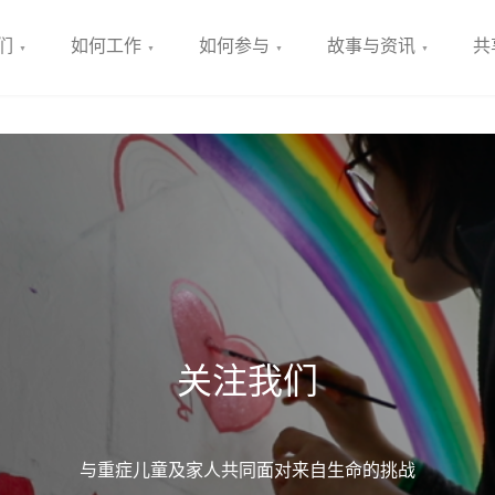
们
如何工作
如何参与
故事与资讯
共
关注我们
与重症儿童及家人共同面对来自生命的挑战