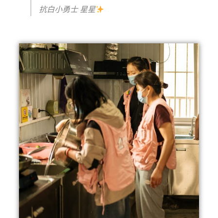
抗白小勇士 星星