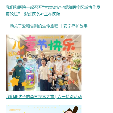
我们和医院一起召开“甘肃省安宁缓和医疗区域协作发
展论坛”丨彩虹医务社工在医院
一场关于爱和告别的生命旅程 ｜安宁疗护故事
我们与孩子的勇气探索之旅 | 六一特别活动