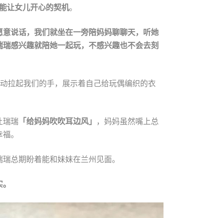
能让女儿开心的契机
。
愿意说话，我们就坐在一旁陪妈妈聊聊天，听她
瑞瑞感兴趣就陪她一起玩，不感兴趣也不会去刻
主动拉起我们的手，展示着自己给玩偶编织的衣
让瑞瑞
「给妈妈吹吹耳边风」
，妈妈虽然嘴上总
幸福。
瑞瑞总期盼着能和妹妹在兰州见面。
实。