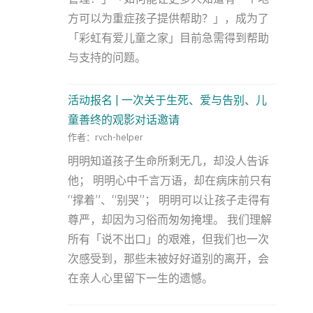
方可以为重症孩子提供帮助？」，成为了
「彩虹有爱儿童之家」目前急需得到帮助
与支持的问题。
活动报名 | 一次关于生死、爱与告别、儿
童善终的观影对话邀请
作者：rvch-helper
明明知道孩子生命所剩无几，却没人告诉
他； 明明心中千言万语，却在病床前只有
“撑着”、“别哭”； 明明可以让孩子走得有
尊严，却因为习俗而匆匆掩埋。 我们理解
所有「说不出口」的艰难，但我们也一次
次感受到，那些未被好好道别的离开，会
在亲人心里留下一生的遗憾。