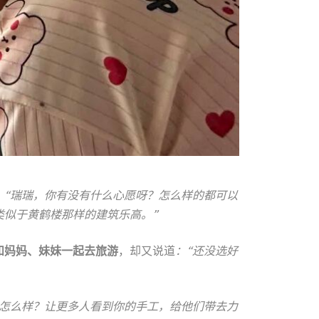
。
“瑞瑞，你有没有什么心愿呀？怎么样的都可以
类似于黄鹤楼那样的建筑乐高。”
和妈妈、妹妹一起去旅游
，却又说道
：“还没选好
卖怎么样？让更多人看到你的手工，给他们带去力