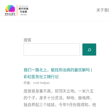
Skip
to
关于我
content
搜索
我们一路北上，能找到治病的最优解吗 |
彩虹医务社工随行记
作者：rvch-helper
庞爸爸身量不高，却顶天立地。一米六五
的个子，身手十分灵活，种地、做电焊，
独自养起三个娃娃，今年9月份我得知，他