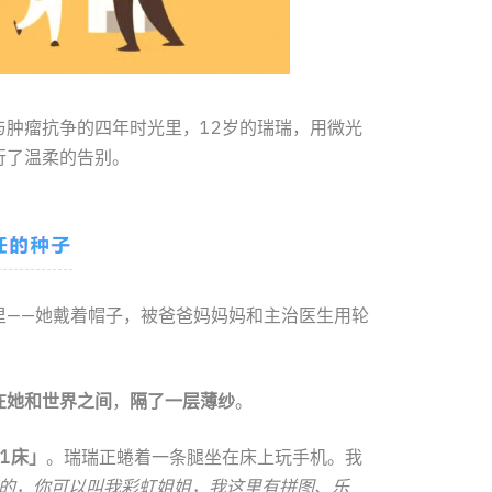
肿瘤抗争的四年时光里，12岁的瑞瑞，用微光
行了温柔的告别。
里——她戴着帽子，被爸爸妈妈妈和主治医生用轮
。
在她和世界之间
，
隔了一层薄纱
。
21床」
。瑞瑞正蜷着一条腿坐在床上玩手机。我
社的，你可以叫我彩虹姐姐，我这里有拼图、乐