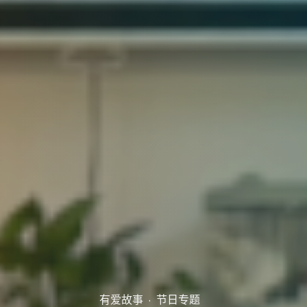
Post
有爱故事
节日专题