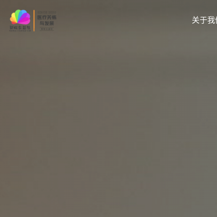
Skip
to
关于我
content